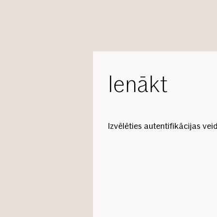
Ienākt
Izvēlēties autentifikācijas vei